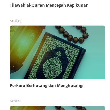
Tilawah al-Qur’an Mencegah Kepikunan
Artikel
Perkara Berhutang dan Menghutangi
Artikel