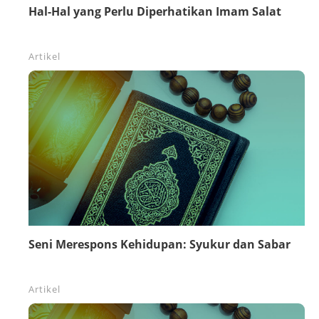
Hal-Hal yang Perlu Diperhatikan Imam Salat
Artikel
Seni Merespons Kehidupan: Syukur dan Sabar
Artikel