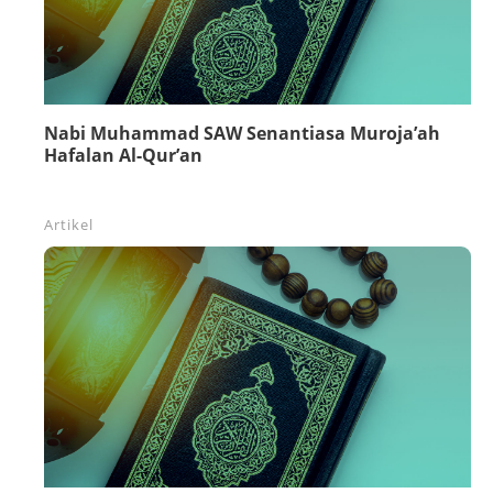
Nabi Muhammad SAW Senantiasa Muroja’ah
Hafalan Al-Qur’an
Artikel