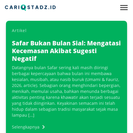
Artikel
Safar Bukan Bulan Sial: Mengatasi
Kecemasan Akibat Sugesti
Negatif
Datangnya bulan Safar sering kali masih diiringi
berbagai kepercayaan bahwa bulan ini membawa
kesialan, musibah, atau nasib buruk (Umami & Fauriz,
2026, article). Sebagian orang menghindari bepergian,
menikah, memulai usaha, bahkan menunda berbagai
aktivitas penting karena khawatir akan terjadi sesuatu
yang tidak diinginkan. Keyakinan semacam ini telah
hidup dalam sebagian tradisi masyarakat sejak masa
lampau […]
Selengkapnya