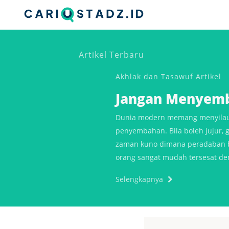
Artikel Terbaru
Akhlak dan Tasawuf
Artikel
Jangan Menyemb
Dunia modern memang menyilauka
penyembahan. Bila boleh jujur, 
zaman kuno dimana peradaban 
orang sangat mudah tersesat de
Selengkapnya