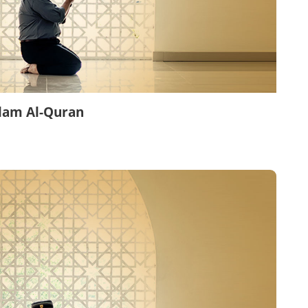
alam Al-Quran