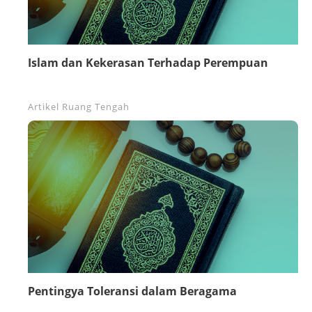
Islam dan Kekerasan Terhadap Perempuan
Artikel
Ruang Tengah
Pentingya Toleransi dalam Beragama