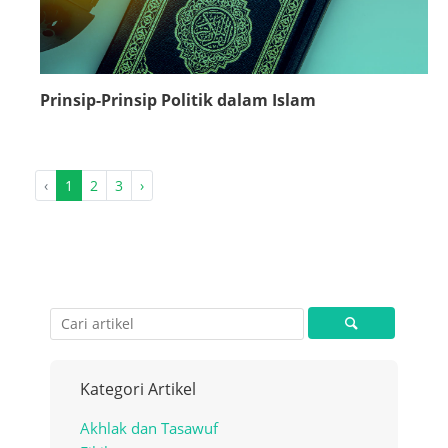
Prinsip-Prinsip Politik dalam Islam
‹
1
2
3
›
Kategori Artikel
Akhlak dan Tasawuf