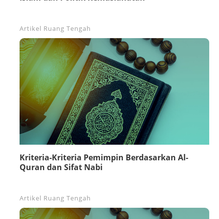
Artikel
Ruang Tengah
Kriteria-Kriteria Pemimpin Berdasarkan Al-
Quran dan Sifat Nabi
Artikel
Ruang Tengah