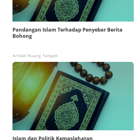
Pandangan Islam Terhadap Penyebar Berita
Bohong
Artikel
Ruang Tengah
Islam dan Politik Kemaslahatan