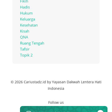
Fikih
Hadis
Hukum
Keluarga
Kesehatan
Kisah
QNA
Ruang Tengah
Tafsir
Topik 2
© 2026 Cariustadz.id by Yayasan Dakwah Lentera Hati
Indonesia
Follow us