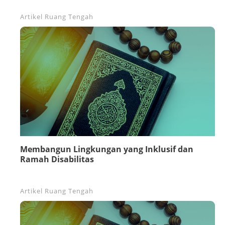
Artikel
Ruang Tengah
Membangun Lingkungan yang Inklusif dan
Ramah Disabilitas
Artikel
Ruang Tengah