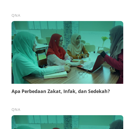
QNA
Apa Perbedaan Zakat, Infak, dan Sedekah?
QNA