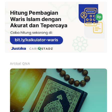
Artikel
QNA