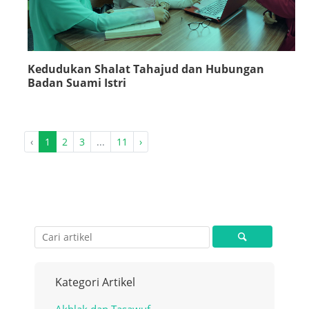
Kedudukan Shalat Tahajud dan Hubungan
Badan Suami Istri
‹
1
2
3
...
11
›
Kategori Artikel