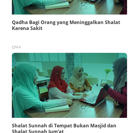
Qadha Bagi Orang yang Meninggalkan Shalat
Karena Sakit
QNA
Shalat Sunnah di Tempat Bukan Masjid dan
Shalat Sunnah Jum’at