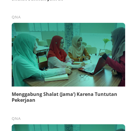
QNA
Menggabung Shalat (Jama‘) Karena Tuntutan
Pekerjaan
QNA