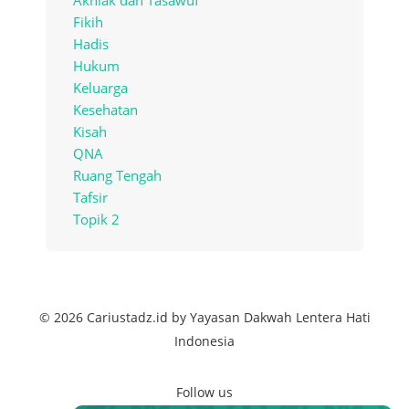
Akhlak dan Tasawuf
Fikih
Hadis
Hukum
Keluarga
Kesehatan
Kisah
QNA
Ruang Tengah
Tafsir
Topik 2
© 2026 Cariustadz.id by Yayasan Dakwah Lentera Hati
Indonesia
Follow us