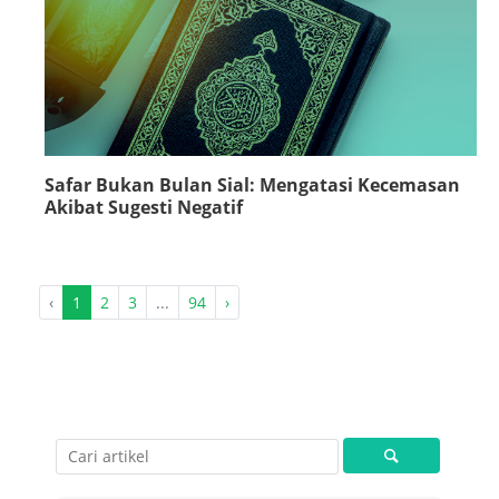
Safar Bukan Bulan Sial: Mengatasi Kecemasan
Akibat Sugesti Negatif
‹
1
2
3
...
94
›