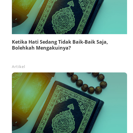
Ketika Hati Sedang Tidak Baik-Baik Saja,
Bolehkah Mengakuinya?
Artikel