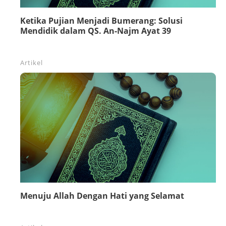
Ketika Pujian Menjadi Bumerang: Solusi
Mendidik dalam QS. An-Najm Ayat 39
Artikel
Menuju Allah Dengan Hati yang Selamat