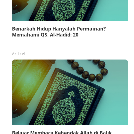
Benarkah Hidup Hanyalah Permainan?
Memahami QS. Al-Hadid: 20
Artikel
Belajar Membaca Kehendak Allah di Balik