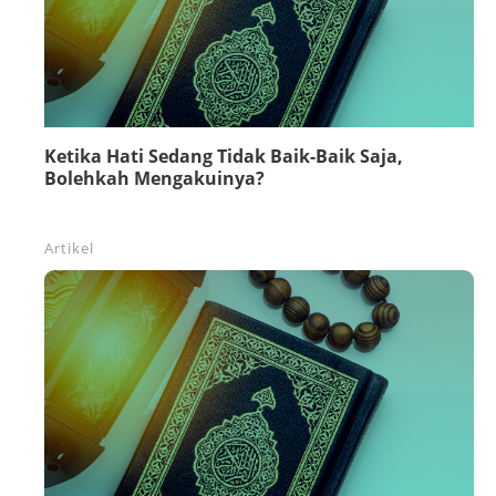
Ketika Hati Sedang Tidak Baik-Baik Saja,
Bolehkah Mengakuinya?
Artikel