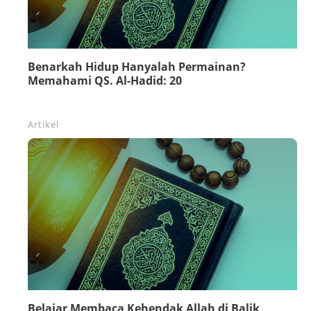
Benarkah Hidup Hanyalah Permainan?
Memahami QS. Al-Hadid: 20
Artikel
Belajar Membaca Kehendak Allah di Balik