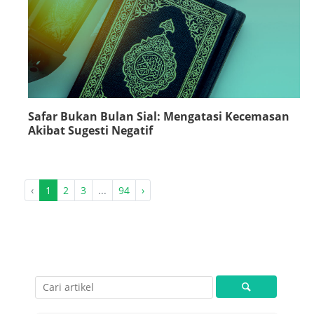
Safar Bukan Bulan Sial: Mengatasi Kecemasan
Akibat Sugesti Negatif
‹
1
2
3
...
94
›