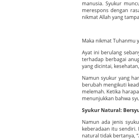
manusia. Syukur muncul
merespons dengan rasa
nikmat Allah yang tampa
Maka nikmat Tuhanmu ya
Ayat ini berulang seba
terhadap berbagai anug
yang dicintai, kesehata
Namun syukur yang hany
berubah mengikuti keada
melemah. Ketika harapan
menunjukkan bahwa syuk
Syukur Natural: Bersy
Namun ada jenis syukur
keberadaan itu sendiri.
natural tidak bertanya, 