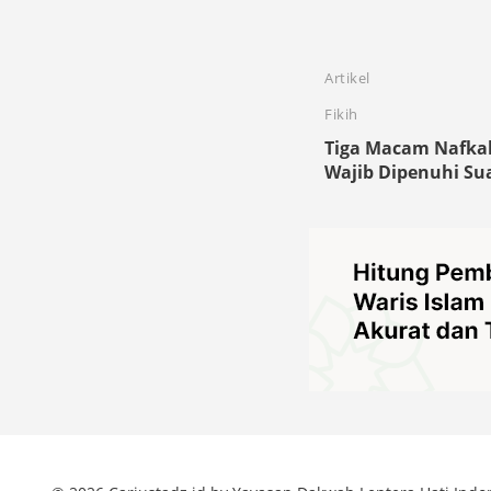
Artikel
Fikih
Tiga Macam Nafka
Wajib Dipenuhi Su