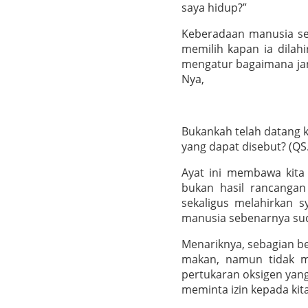
saya hidup?”
Keberadaan manusia sen
memilih kapan ia dilah
mengatur bagaimana jan
Nya,
Bukankah telah datang k
yang dapat disebut? (QS. 
Ayat ini membawa kita 
bukan hasil rancangan 
sekaligus melahirkan s
manusia sebenarnya suda
Menariknya, sebagian be
makan, namun tidak me
pertukaran oksigen yang 
meminta izin kepada kita