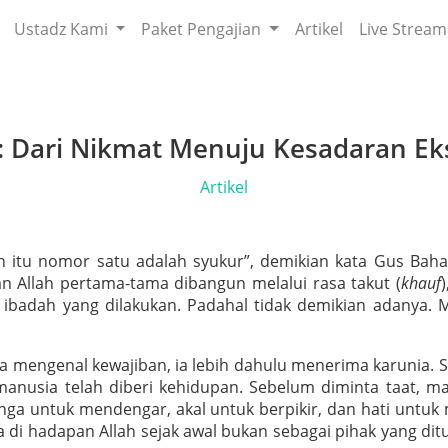
Ustadz Kami
Paket Pengajian
Artikel
Live Stream
: Dari Nikmat Menuju Kesadaran Eks
Artikel
 itu nomor satu adalah syukur”, demikian kata Gus Bah
Allah pertama-tama dibangun melalui rasa takut (
khauf
 ibadah yang dilakukan. Padahal tidak demikian adanya.
mengenal kewajiban, ia lebih dahulu menerima karunia. S
 manusia telah diberi kehidupan. Sebelum diminta taat, m
inga untuk mendengar, akal untuk berpikir, dan hati untu
 di hadapan Allah sejak awal bukan sebagai pihak yang dit