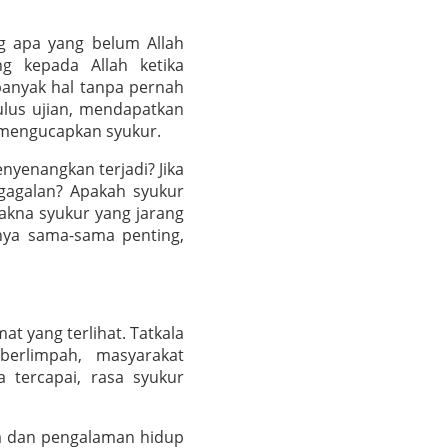
ng apa yang belum Allah
ng kepada Allah ketika
anyak hal tanpa pernah
lulus ujian, mendapatkan
ta mengucapkan syukur.
nyenangkan terjadi? Jika
egagalan? Apakah syukur
akna syukur yang jarang
anya sama-sama penting,
t yang terlihat. Tatkala
berlimpah, masyarakat
a tercapai, rasa syukur
aya dan pengalaman hidup