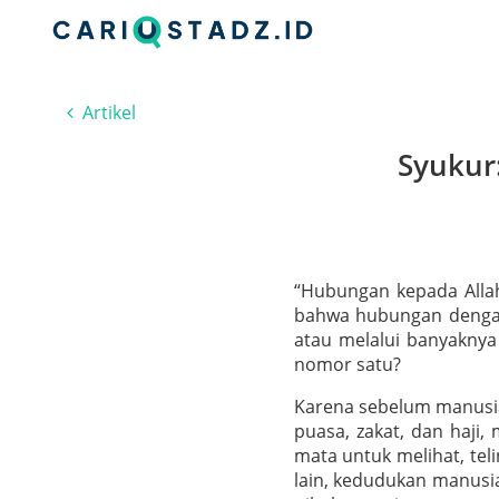
Artikel
Syukur
“Hubungan kepada Allah
bahwa hubungan dengan 
atau melalui banyaknya
nomor satu?
Karena sebelum manusia 
puasa, zakat, dan haji,
mata untuk melihat, tel
lain, kedudukan manusia