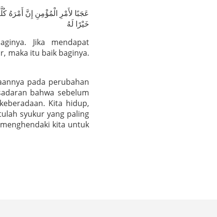
عَجَبًا لأَمْرِ الْمُؤْمِنِ إِنَّ أَمْرَهُ كُل
خَيْرًا لَهُ
ginya. Jika mendapat
r, maka itu baik baginya.
aannya pada perubahan
sadaran bahwa sebelum
 keberadaan. Kita hidup,
itulah syukur yang paling
 menghendaki kita untuk