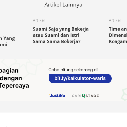
Artikel Lainnya
Artikel
Artikel
Suami Saja yang Bekerja
Time an
atau Suami dan Istri
Dimens
h Yang
Sama-Sama Bekerja?
Keaga
ami