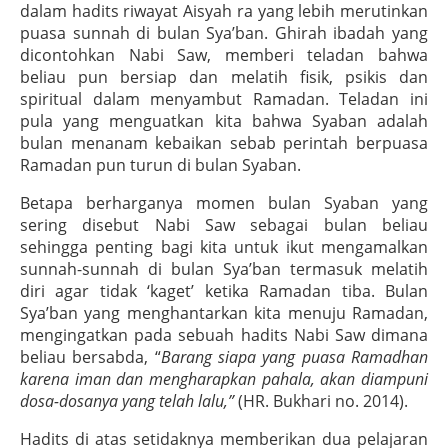
dalam hadits riwayat Aisyah ra yang lebih merutinkan
puasa sunnah di bulan Sya’ban. Ghirah ibadah yang
dicontohkan Nabi Saw, memberi teladan bahwa
beliau pun bersiap dan melatih fisik, psikis dan
spiritual dalam menyambut Ramadan. Teladan ini
pula yang menguatkan kita bahwa Syaban adalah
bulan menanam kebaikan sebab perintah berpuasa
Ramadan pun turun di bulan Syaban.
Betapa berharganya momen bulan Syaban yang
sering disebut Nabi Saw sebagai bulan beliau
sehingga penting bagi kita untuk ikut mengamalkan
sunnah-sunnah di bulan Sya’ban termasuk melatih
diri agar tidak ‘kaget’ ketika Ramadan tiba. Bulan
Sya’ban yang menghantarkan kita menuju Ramadan,
mengingatkan pada sebuah hadits Nabi Saw dimana
beliau bersabda, “
Barang siapa yang puasa Ramadhan
karena iman dan mengharapkan pahala, akan diampuni
dosa-dosanya yang telah lalu,”
(HR. Bukhari no. 2014).
Hadits di atas setidaknya memberikan dua pelajaran