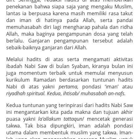
penekanan bahwa siapa saja yang mengaku Muslim,
lantas ia berpuasa karena masih memiliki rasa takut
dan iman di hatinya pada Allah, serta pandai
memuhasabah diri lagi mengharap pahala dan ridha
Allah, maka baginya pengampunan dosa yang telah
berlalu. Ganjaran pengampunan tersebut adalah
sebaik-baiknya ganjaran dari Allah.
Melalui hadits di atas serta mengamati aktivitas
ibadah Nabi Saw di bulan Syaban, kiranya bulan ini
juga momentum terbaik untuk memulai menyusun
kurikulum Ramadan berdasarkan tuntunan hadits
Nabi di atas yakni
pertama,
pondasi ‘iman’ atau
riyadhah spiritual. Kedua
,
ihtisab/ muhasabah an-nafs.
Kedua tuntunan yang terinpirasi dari hadits Nabi Saw
ini mengantarkan kita pada makna dan tujuan akhir
puasa yakni
la’allakum tattaqun
/ mencetak generasi
takwa. Tak bisa dipungkiri, iman adalah pondasi
utama dalam membentuk muslim yang takwa. Iman-