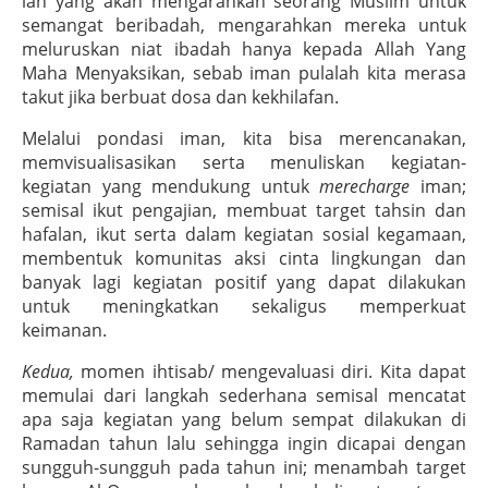
lah yang akan mengarahkan seorang Muslim untuk
semangat beribadah, mengarahkan mereka untuk
meluruskan niat ibadah hanya kepada Allah Yang
Maha Menyaksikan, sebab iman pulalah kita merasa
takut jika berbuat dosa dan kekhilafan.
Melalui pondasi iman, kita bisa merencanakan,
memvisualisasikan serta menuliskan kegiatan-
kegiatan yang mendukung untuk
merecharge
iman;
semisal ikut pengajian, membuat target tahsin dan
hafalan, ikut serta dalam kegiatan sosial kegamaan,
membentuk komunitas aksi cinta lingkungan dan
banyak lagi kegiatan positif yang dapat dilakukan
untuk meningkatkan sekaligus memperkuat
keimanan.
Kedua,
momen ihtisab/ mengevaluasi diri. Kita dapat
memulai dari langkah sederhana semisal mencatat
apa saja kegiatan yang belum sempat dilakukan di
Ramadan tahun lalu sehingga ingin dicapai dengan
sungguh-sungguh pada tahun ini; menambah target