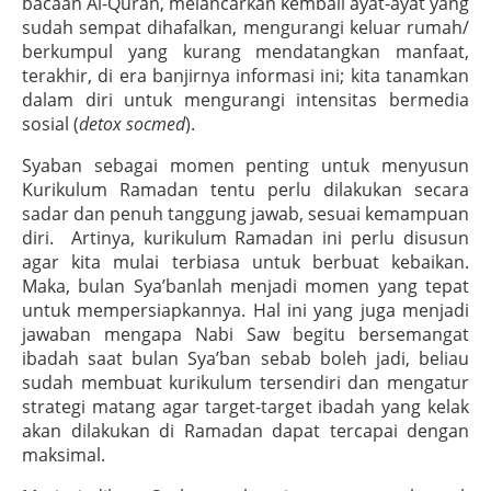
bacaan Al-Quran, melancarkan kembali ayat-ayat yang
sudah sempat dihafalkan, mengurangi keluar rumah/
berkumpul yang kurang mendatangkan manfaat,
terakhir, di era banjirnya informasi ini; kita tanamkan
dalam diri untuk mengurangi intensitas bermedia
sosial (
detox socmed
).
Syaban sebagai momen penting untuk menyusun
Kurikulum Ramadan tentu perlu dilakukan secara
sadar dan penuh tanggung jawab, sesuai kemampuan
diri. Artinya, kurikulum Ramadan ini perlu disusun
agar kita mulai terbiasa untuk berbuat kebaikan.
Maka, bulan Sya’banlah menjadi momen yang tepat
untuk mempersiapkannya. Hal ini yang juga menjadi
jawaban mengapa Nabi Saw begitu bersemangat
ibadah saat bulan Sya’ban sebab boleh jadi, beliau
sudah membuat kurikulum tersendiri dan mengatur
strategi matang agar target-target ibadah yang kelak
akan dilakukan di Ramadan dapat tercapai dengan
maksimal.