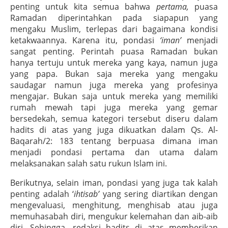
penting untuk kita semua bahwa
pertama,
puasa
Ramadan diperintahkan pada siapapun yang
mengaku Muslim, terlepas dari bagaimana kondisi
ketakwaannya. Karena itu, pondasi
‘iman’
menjadi
sangat penting. Perintah puasa Ramadan bukan
hanya tertuju untuk mereka yang kaya, namun juga
yang papa. Bukan saja mereka yang mengaku
saudagar namun juga mereka yang profesinya
mengajar. Bukan saja untuk mereka yang memiliki
rumah mewah tapi juga mereka yang gemar
bersedekah, semua kategori tersebut diseru dalam
hadits di atas yang juga dikuatkan dalam Qs. Al-
Baqarah/2: 183 tentang berpuasa dimana iman
menjadi pondasi pertama dan utama dalam
melaksanakan salah satu rukun Islam ini.
Berikutnya, selain iman, pondasi yang juga tak kalah
penting adalah ‘
ihtisab’
yang sering diartikan dengan
mengevaluasi, menghitung, menghisab atau juga
memuhasabah diri, mengukur kelemahan dan aib-aib
diri. Sehingga, redaksi hadits di atas memberikan