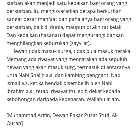
kurban akan menjadi satu kebaikan bagi orang yang
berkurban. Itu mengisyaratkan betapa berkurban
sangat besar manfaat dan pahalanya bagi orang yang
berkurban, baik di dunia, maupun di akhirat kelak.
Dan kebaikan (hasanat) dapat mengurangi bahkan
menghilangkan keburukan (sayyi’at).
Hewan tidak masuk surga, tidak pula masuk neraka.
Memang ada riwayat yang mengatakan ada sepuluh
hewan yang akan masuk surg, termasuk di antaranya
unta Nabi Shalih a.s. dan kambing pengganti Nabi
Ismail a.s. ketika hendak disembelih oleh Nabi
Ibrahim a.s., tetapi riwayat itu lebih dekat kepada
kebohongan daripada kebenaran. Wallahu a’lam.
[Muhammad Arifin, Dewan Pakar Pusat Studi Al-
Quran]