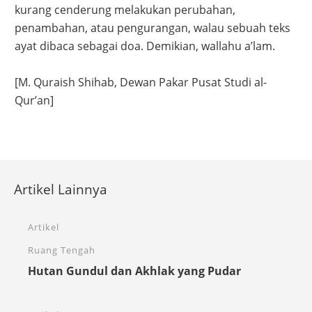
kurang cenderung melakukan perubahan,
penambahan, atau pengurangan, walau sebuah teks
ayat dibaca sebagai doa. Demikian, wallahu a’lam.
[M. Quraish Shihab, Dewan Pakar Pusat Studi al-
Qur’an]
Artikel Lainnya
Artikel
Ruang Tengah
Hutan Gundul dan Akhlak yang Pudar