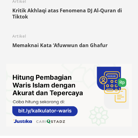
Artikel
Kritik Akhlaqi atas Fenomena DJ Al-Quran di
Tiktok
Artikel
Memaknai Kata ‘Afuwwun dan Ghafur