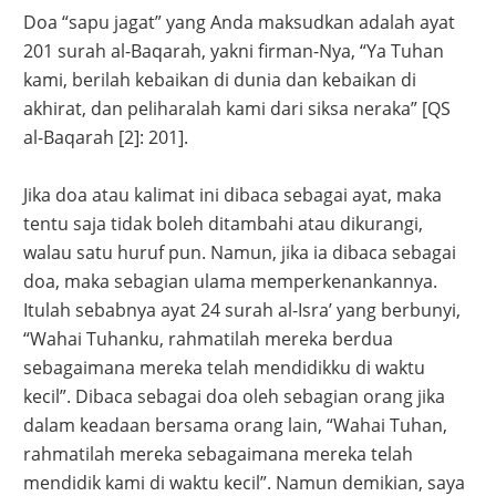
Doa “sapu jagat” yang Anda maksudkan adalah ayat
201 surah al-Baqarah, yakni firman-Nya, “Ya Tuhan
kami, berilah kebaikan di dunia dan kebaikan di
akhirat, dan peliharalah kami dari siksa neraka” [QS
al-Baqarah [2]: 201].
Jika doa atau kalimat ini dibaca sebagai ayat, maka
tentu saja tidak boleh ditambahi atau dikurangi,
walau satu huruf pun. Namun, jika ia dibaca sebagai
doa, maka sebagian ulama memperkenankannya.
Itulah sebabnya ayat 24 surah al-Isra’ yang berbunyi,
“Wahai Tuhanku, rahmatilah mereka berdua
sebagaimana mereka telah mendidikku di waktu
kecil”. Dibaca sebagai doa oleh sebagian orang jika
dalam keadaan bersama orang lain, “Wahai Tuhan,
rahmatilah mereka sebagaimana mereka telah
mendidik kami di waktu kecil”. Namun demikian, saya