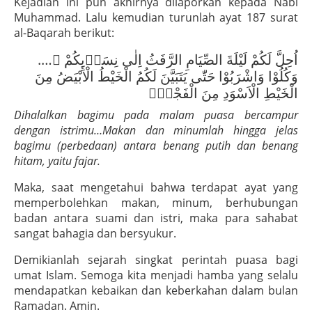
Kejadian ini pun akhirnya dilaporkan kepada Nabi
Muhammad. Lalu kemudian turunlah ayat 187 surat
al-Baqarah berikut:
اُحِلَّ لَكُمْ لَيْلَةَ الصِّيَامِ الرَّفَثُ اِلٰى نِسَاۤىِٕكُمْ ۗ….
وَكُلُوْا وَاشْرَبُوْا حَتّٰى يَتَبَيَّنَ لَكُمُ الْخَيْطُ الْاَبْيَضُ مِنَ
الْخَيْطِ الْاَسْوَدِ مِنَ الْفَجْرِۖ
Dihalalkan bagimu pada malam puasa bercampur
dengan istrimu…Makan dan minumlah hingga jelas
bagimu (perbedaan) antara benang putih dan benang
hitam, yaitu fajar.
Maka, saat mengetahui bahwa terdapat ayat yang
memperbolehkan makan, minum, berhubungan
badan antara suami dan istri, maka para sahabat
sangat bahagia dan bersyukur.
Demikianlah sejarah singkat perintah puasa bagi
umat Islam. Semoga kita menjadi hamba yang selalu
mendapatkan kebaikan dan keberkahan dalam bulan
Ramadan. Amin.