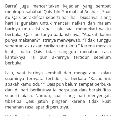
Barra’ juga menceritakan kejadian yang sempat
menimpa sahabat Qais bin Surmah al-Anshari. Saat
itu Qais beraktifitas seperti hari-hari biasanya, siang
hari ia gunakan untuk mencari nafkah dan malam
harinya untuk istirahat. Lalu saat mendekati waktu
berbuka, Qais bertanya pada istrinya, “Apakah kamu
punya makanan?” Istrinya menwjawab, “Tidak, tunggu
sebentar, aku akan carikan untukmu.” Karena merasa
lelah, maka Qais tidak sanggup menahan rasa
kantuknya. Ia pun akhirnya tertidur sebelum
berbuka.
Lalu, saat istrinya kembali dan mengetahui kalau
suaminya ternyata tertidur, ia berkata “Kacau ini,
apakah kamu tidur?” Qais pun belum sempat berbuka
dan di hari berikutnya ia berpuasa dan beraktifitas
seperti biasa. Namun, saat siang hari menyengat,
tiba-tiba Qais jatuh pingsan karena tidak kuat
menahan rasa lapar di perutnya.