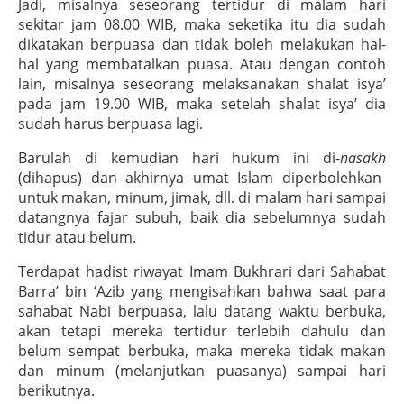
Jadi, misalnya seseorang tertidur di malam hari
sekitar jam 08.00 WIB, maka seketika itu dia sudah
dikatakan berpuasa dan tidak boleh melakukan hal-
hal yang membatalkan puasa. Atau dengan contoh
lain, misalnya seseorang melaksanakan shalat isya’
pada jam 19.00 WIB, maka setelah shalat isya’ dia
sudah harus berpuasa lagi.
Barulah di kemudian hari hukum ini di-
nasakh
(dihapus) dan akhirnya umat Islam diperbolehkan
untuk makan, minum, jimak, dll. di malam hari sampai
datangnya fajar subuh, baik dia sebelumnya sudah
tidur atau belum.
Terdapat hadist riwayat Imam Bukhrari dari Sahabat
Barra’ bin ‘Azib yang mengisahkan bahwa saat para
sahabat Nabi berpuasa, lalu datang waktu berbuka,
akan tetapi mereka tertidur terlebih dahulu dan
belum sempat berbuka, maka mereka tidak makan
dan minum (melanjutkan puasanya) sampai hari
berikutnya.