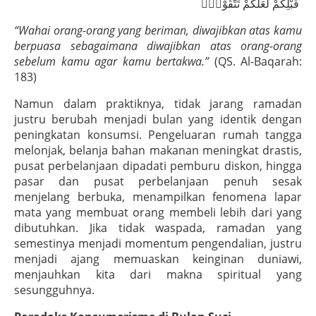
قَبْلِكُمْ لَعَلَّكُمْ تَتَّقُوْنَۙ
“Wahai orang-orang yang beriman, diwajibkan atas kamu
berpuasa sebagaimana diwajibkan atas orang-orang
sebelum kamu agar kamu bertakwa.”
(QS. Al-Baqarah:
183)
Namun dalam praktiknya, tidak jarang ramadan
justru berubah menjadi bulan yang identik dengan
peningkatan konsumsi. Pengeluaran rumah tangga
melonjak, belanja bahan makanan meningkat drastis,
pusat perbelanjaan dipadati pemburu diskon, hingga
pasar dan pusat perbelanjaan penuh sesak
menjelang berbuka, menampilkan fenomena lapar
mata yang membuat orang membeli lebih dari yang
dibutuhkan. Jika tidak waspada, ramadan yang
semestinya menjadi momentum pengendalian, justru
menjadi ajang memuaskan keinginan duniawi,
menjauhkan kita dari makna spiritual yang
sesungguhnya.