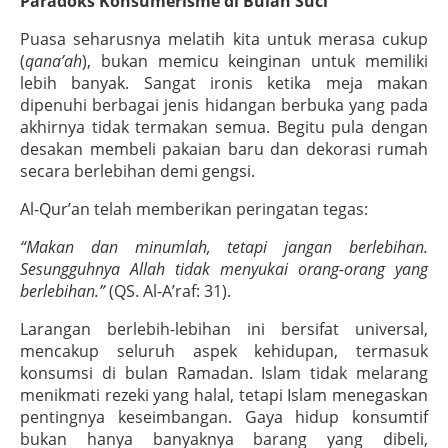
Paradoks Konsumerisme di Bulan Suci
Puasa seharusnya melatih kita untuk merasa cukup
(
qana’ah
), bukan memicu keinginan untuk memiliki
lebih banyak. Sangat ironis ketika meja makan
dipenuhi berbagai jenis hidangan berbuka yang pada
akhirnya tidak termakan semua. Begitu pula dengan
desakan membeli pakaian baru dan dekorasi rumah
secara berlebihan demi gengsi.
Al-Qur’an telah memberikan peringatan tegas:
“Makan dan minumlah, tetapi jangan berlebihan.
Sesungguhnya Allah tidak menyukai orang-orang yang
berlebihan.”
(QS. Al-A’raf: 31).
Larangan berlebih-lebihan ini bersifat universal,
mencakup seluruh aspek kehidupan, termasuk
konsumsi di bulan Ramadan. Islam tidak melarang
menikmati rezeki yang halal, tetapi Islam menegaskan
pentingnya keseimbangan. Gaya hidup konsumtif
bukan hanya banyaknya barang yang dibeli,