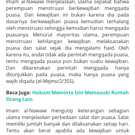
Imam al-Nawawi menjelaskan, ulama sepakat bahwa
perempuan menstruasi berkewajiban mengqada
puasa. Dan kewajiban ini bukan karena dia pada
dasarnya berkewajiban puasa kemudian terhalang
oleh menstruasi sehingga kemudian harus mengqada
puasanya. Menurut mayoritas ulama, perempuan
menstruasi kehilangan kewajiban melaksanakan
puasa dan salat sejak dia mengalami haid. Oleh
karena itu, andai tidak ada perintah mengqada puasa,
tentu mengqada puasa pun bukan suatu kewajiban.
Dan dikarenakan perintah mengqada hanya
ditunjukkan pada puasa, maka hanya puasa yang
wajib diqada (
al-Majmu
/2/355).
Baca Juga:
Hukum Meminta Izin Memasuki Rumah
Orang Lain
Imam al-Nawawi mengutip keterangan sebagian
ulama menjelaskan perbedaan salat dan puasa. Salat
memiliki jumlah banyak dan dilaksanakan setiap hari.
Tentu akan berat apabila ada kewajiban untuk