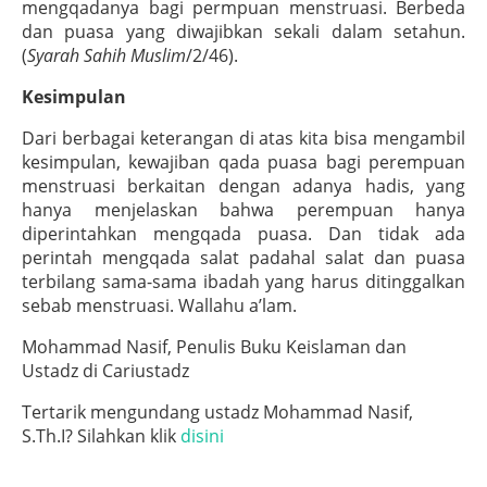
mengqadanya bagi permpuan menstruasi. Berbeda
dan puasa yang diwajibkan sekali dalam setahun.
(
Syarah Sahih Muslim
/2/46).
Kesimpulan
Dari berbagai keterangan di atas kita bisa mengambil
kesimpulan, kewajiban qada puasa bagi perempuan
menstruasi berkaitan dengan adanya hadis, yang
hanya menjelaskan bahwa perempuan hanya
diperintahkan mengqada puasa. Dan tidak ada
perintah mengqada salat padahal salat dan puasa
terbilang sama-sama ibadah yang harus ditinggalkan
sebab menstruasi. Wallahu a’lam.
Mohammad Nasif, Penulis Buku Keislaman dan
Ustadz di Cariustadz
Tertarik mengundang ustadz Mohammad Nasif,
S.Th.I? Silahkan klik
disini