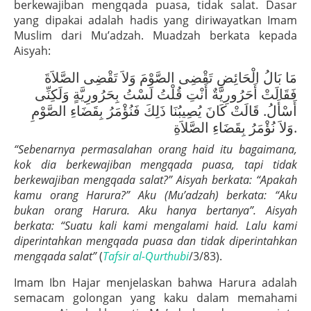
berkewajiban mengqada puasa, tidak salat. Dasar
yang dipakai adalah hadis yang diriwayatkan Imam
Muslim dari Mu’adzah. Muadzah berkata kepada
Aisyah:
مَا بَالُ الْحَائِضِ تَقْضِى الصَّوْمَ وَلاَ تَقْضِى الصَّلاَةَ
فَقَالَتْ أَحَرُورِيَّةٌ أَنْتِ قُلْتُ لَسْتُ بِحَرُورِيَّةٍ وَلَكِنِّى
أَسْأَلُ. قَالَتْ كَانَ يُصِيبُنَا ذَلِكَ فَنُؤْمَرُ بِقَضَاءِ الصَّوْمِ
وَلاَ نُؤْمَرُ بِقَضَاءِ الصَّلاَةِ.
“Sebenarnya permasalahan orang haid itu bagaimana,
kok dia berkewajiban mengqada puasa, tapi tidak
berkewajiban mengqada salat?” Aisyah berkata: “Apakah
kamu orang Harura?” Aku (Mu’adzah) berkata: “Aku
bukan orang Harura. Aku hanya bertanya”. Aisyah
berkata: “Suatu kali kami mengalami haid. Lalu kami
diperintahkan mengqada puasa dan tidak diperintahkan
mengqada salat”
(
Tafsir al-Qurthubi
/3/83).
Imam Ibn Hajar menjelaskan bahwa Harura adalah
semacam golongan yang kaku dalam memahami