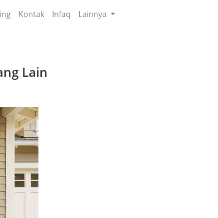
ing
Kontak
Infaq
Lainnya
ng Lain