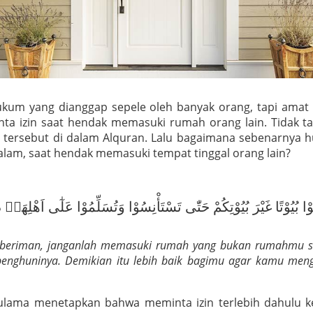
ukum yang dianggap sepele oleh banyak orang, tapi amat d
ta izin saat hendak memasuki rumah orang lain. Tidak t
tersebut di dalam Alquran. Lalu bagaimana sebenarnya 
lam, saat hendak memasuki tempat tinggal orang lain?
ْخُلُوْا بُيُوْتًا غَيْرَ بُيُوْتِكُمْ حَتّٰى تَسْتَأْنِسُوْا وَتُسَلِّمُوْا عَلٰٓى اَهْلِهَاۗ ذٰ
 beriman, janganlah memasuki rumah yang bukan rumahmu s
nghuninya. Demikian itu lebih baik bagimu agar kamu meng
a ulama menetapkan bahwa meminta izin terlebih dahulu 