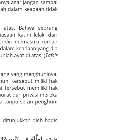
nnya agar jangan sampai
mah dalam keadaan tidak
i atas. Bahwa seorang
saan kaum lelaki dari
sendiri memasuki rumah
 dalam keadaan yang dia
nlah ayat di atas. (
Tafsir
rang yang menghuninya.
uni tersebut miliki hak
i tersebut memiliki hak
urat dan privasi mereka
a tanpa seizin penghuni
ditunjukkan oleh hadis
« مَنِ اطَّلَعَ فِى بَيْتِ قَوْمٍ بِغَيْرِ إِذْنِهِمْ فَقَدْ حَلَّ لَهُمْ أَنْ يَفْقَئُوا عَيْنَهُ »