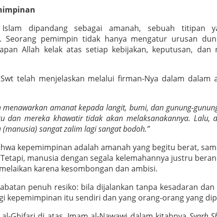
mimpinan
Islam dipandang sebagai amanah, sebuah titipan y
. Seorang pemimpin tidak hanya mengatur urusan duni
pan Allah kelak atas setiap kebijakan, keputusan, dan
Swt telah menjelaskan melalui firman-Nya dalam dalam a
h menawarkan amanat kepada langit, bumi, dan gunung-gunung
u dan mereka khawatir tidak akan melaksanakannya. Lalu, di
(manusia) sangat zalim lagi sangat bodoh.”
ahwa kepemimpinan adalah amanah yang begitu berat, sa
etapi, manusia dengan segala kelemahannya justru berani
 melaikan karena kesombongan dan ambisi.
jabatan penuh resiko: bila dijalankan tanpa kesadaran dan
i kepemimpinan itu sendiri dan yang orang-orang yang di
al-Ghifari di atas, Imam al-Nawawi dalam kitabnya
Syarh S