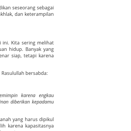
adikan seseorang sebagai
hlak, dan keterampilan
ini. Kita sering melihat
juan hidup. Banyak yang
ar siap, tetapi karena
 Rasulullah bersabda:
emimpin karena engkau
pinan diberikan kepadamu
nah yang harus dipikul
lih karena kapasitasnya