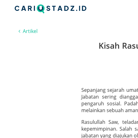
Artikel
Kisah Ras
Sepanjang sejarah umat
Jabatan sering diangg
pengaruh sosial. Pada
melainkan sebuah amana
Rasulullah Saw, tela
kepemimpinan. Salah s
jabatan yang diajukan o