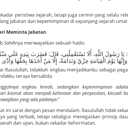
kadar peristiwa sejarah, tetapi juga cermin yang selalu rel
ang jabatan dan kepemimpinan di sepanjang sejarah umat
fari Meminta Jabatan
ab
Sahih
nya meriwayatkan sebuah hadis:
 يَا رَسُولَ اللَّهِ، أَلَا تَسْتَعْمِلُنِي، قَالَ: فَضَرَبَ بِيَدِهِ عَلَى مَنْكِبِ
وَإِنَّهَا يَوْمَ الْقِيَامَةِ خِزْيٌ وَنَدَامَةٌ، إِلَّا مَنْ أَخَذَهَا بِحَقِّهَا وَأَدَّى 
ai Rasulullah, tidakkah engkau menjadikanku sebagai pega
ndakku seraya bersabda:
ngguhnya engkau lemah, sedangkan kepemimpinan adal
ari kiamat akan menjadi kehinaan dan penyesalan, kecuali b
ewajiban yang ada padanya.
”
at ini sarat dengan pesan mendalam. Rasulullah tidak se
ya yang terbaik, tetapi sekaligus menegaskan prinsip d
amanah dan ujian, bukan sekadar kehormatan.