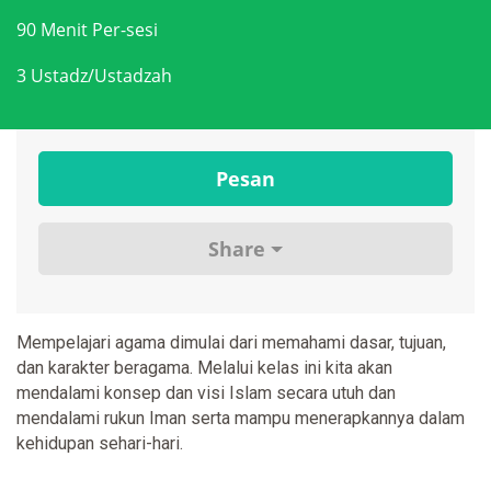
90 Menit Per-sesi
3 Ustadz/Ustadzah
Pesan
Share
Mempelajari agama dimulai dari memahami dasar, tujuan,
dan karakter beragama. Melalui kelas ini kita akan
mendalami konsep dan visi Islam secara utuh dan
mendalami rukun Iman serta mampu menerapkannya dalam
kehidupan sehari-hari.