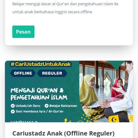
Belajar mengaji dasar al-Qur'an dan pengetahuan Islam 8x
untuk anak berbahasa Inggris secara offline
Pesan
Cariustadz Anak (Offline Reguler)