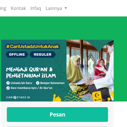
ing
Kontak
Infaq
Lainnya
Pesan