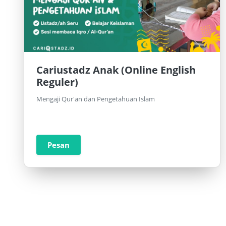
Cariustadz Anak (Online English
Reguler)
Mengaji Qur'an dan Pengetahuan Islam
Pesan