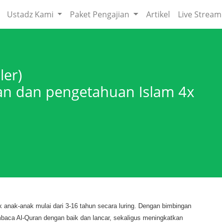
Ustadz Kami
Paket Pengajian
Artikel
Live Stream
ler)
'an dan pengetahuan Islam 4x
k anak-anak mulai dari 3-16 tahun secara luring. Dengan bimbingan
aca Al-Quran dengan baik dan lancar, sekaligus meningkatkan