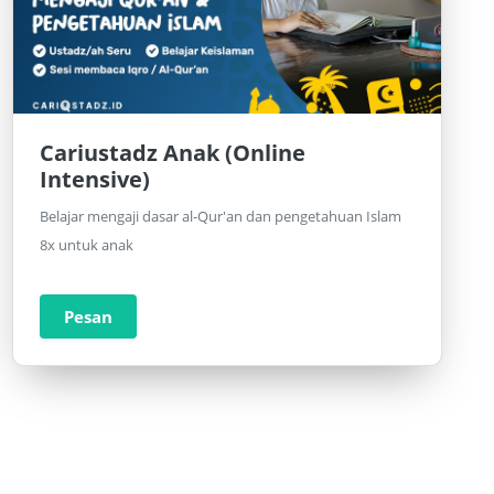
Cariustadz Anak (Online
Intensive)
Belajar mengaji dasar al-Qur'an dan pengetahuan Islam
8x untuk anak
Pesan