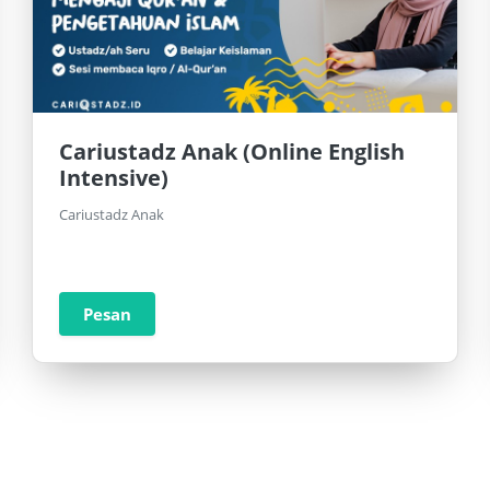
Cariustadz Anak (Online English
Intensive)
Cariustadz Anak
Pesan