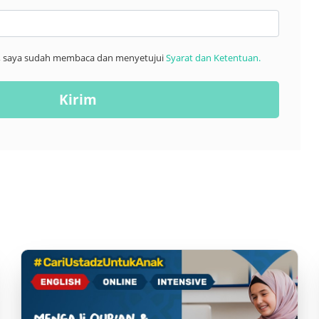
m, saya sudah membaca dan menyetujui
Syarat dan Ketentuan.
Kirim