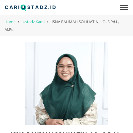
Home
Ustadz Kami
ISNA RAHMAH SOLIHATIN, LC., S.Pd.I.,
M.Pd