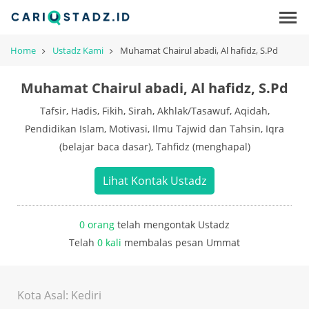
Home
Ustadz Kami
Muhamat Chairul abadi, Al hafidz, S.Pd
Muhamat Chairul abadi, Al hafidz, S.Pd
Tafsir, Hadis, Fikih, Sirah, Akhlak/Tasawuf, Aqidah,
Pendidikan Islam, Motivasi, Ilmu Tajwid dan Tahsin, Iqra
(belajar baca dasar), Tahfidz (menghapal)
Lihat Kontak Ustadz
0 orang
telah mengontak Ustadz
Telah
0 kali
membalas pesan Ummat
Kota Asal: Kediri